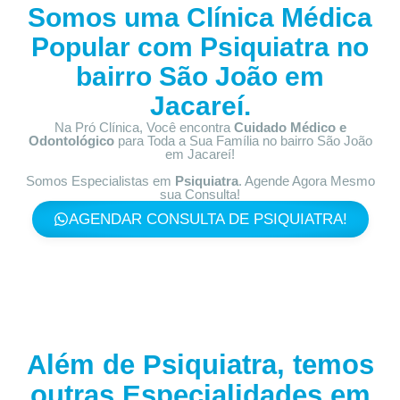
Somos uma Clínica Médica
Popular com
Psiquiatra no
bairro
São João em
Jacareí.
Na Pró Clínica, Você encontra
Cuidado Médico e
Odontológico
para Toda a Sua Família
no bairro São João
em Jacareí!
Somos Especialistas em
Psiquiatra
. Agende Agora Mesmo
sua Consulta!
AGENDAR CONSULTA DE PSIQUIATRA!
Além de Psiquiatra, temos
outras Especialidades em