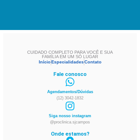
CUIDADO COMPLETO PARA VOCÊ E SUA
FAMÍLIA EM UM SÓ LUGAR
Início
Especialidades
Contato
Fale conosco
Agendamentos/Dúvidas
(12) 3042-1832
Siga nosso instagram
@proclinica.sjcampos
Onde estamos?