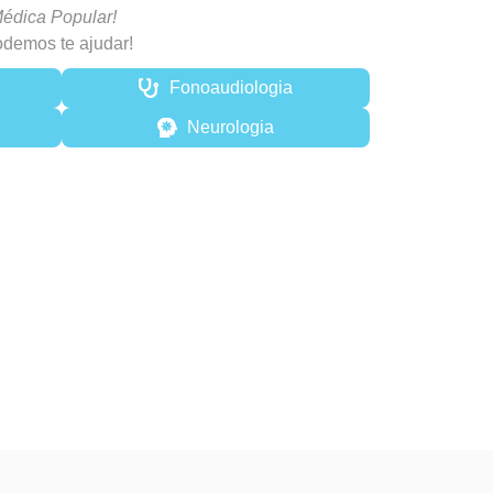
édica Popular!
demos te ajudar!
Fonoaudiologia
Neurologia