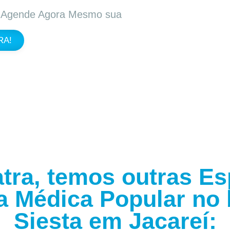
. Agende Agora Mesmo sua
RA!
tra, temos outras E
a Médica Popular no 
Siesta em Jacareí: