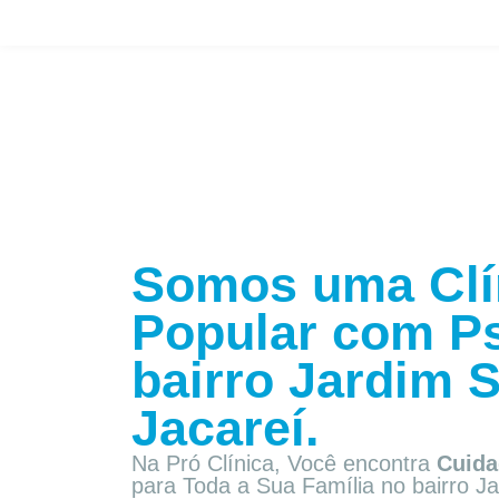
Somos uma Clí
Popular com
Ps
bairro
Jardim S
Jacareí.
Na Pró Clínica, Você encontra
Cuida
para Toda a Sua Família
no bairro J