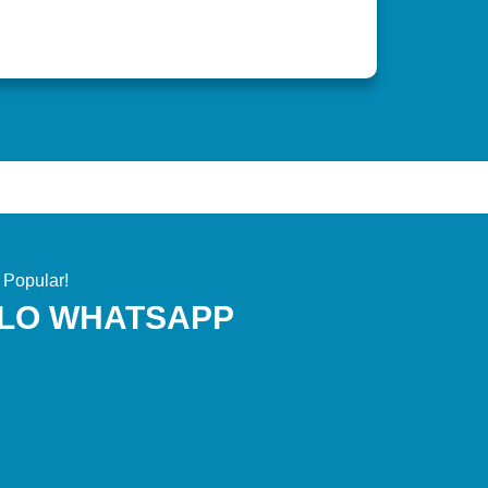
 Popular!
ELO WHATSAPP