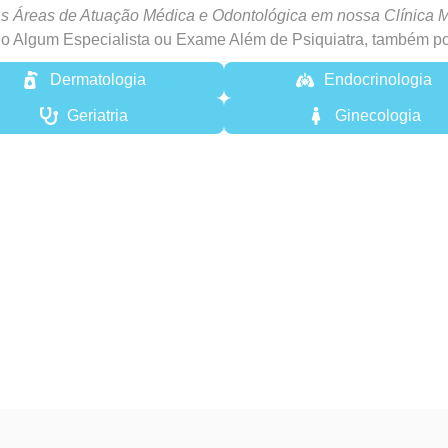
s Áreas de Atuação Médica e Odontológica em nossa Clínica M
o Algum Especialista ou Exame Além de Psiquiatra, também po
Dermatologia
Endocrinologia
Geriatria
Ginecologia