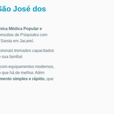
São José dos
ínica Médica Popular
e
onsultas de
Psiquiatra
com
 Siesta em Jacareí
.
ionais treinados capacitados
 sua família!
 com equipamentos modernos,
o que há de melhor. Além
ento simples e rápido,
que