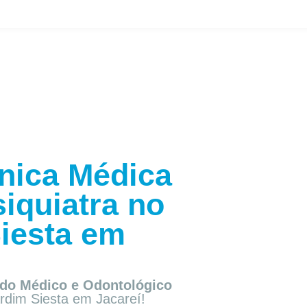
nica Médica
iquiatra no
iesta em
do Médico e Odontológico
ardim Siesta em Jacareí!