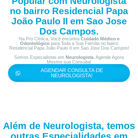
Popular com
Neurologista
no bairro
Residencial Papa
João Paulo II em Sao Jose
Dos Campos.
Na Pró Clínica, Você encontra
Cuidado Médico e
Odontológico
para Toda a Sua Família
no bairro
Residencial Papa João Paulo II em Sao Jose Dos Campos!
Somos Especialistas em
Neurologista
. Agende Agora
Mesmo sua Consulta!
AGENDAR CONSULTA DE
NEUROLOGISTA!
Além de Neurologista, temos
outras Especialidades em