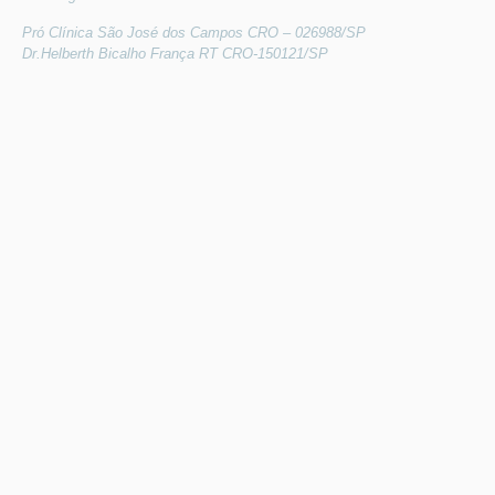
Pró Clínica São José dos Campos CRO – 026988/SP
Dr.Helberth Bicalho França RT CRO-150121/SP