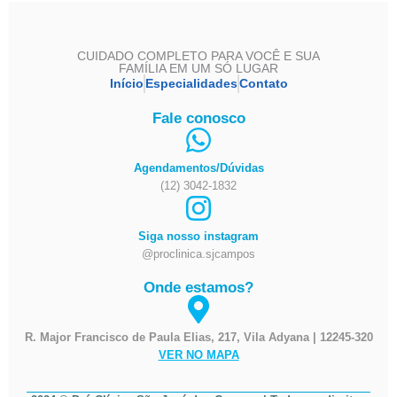
CUIDADO COMPLETO PARA VOCÊ E SUA
FAMÍLIA EM UM SÓ LUGAR
Início
Especialidades
Contato
Fale conosco
Agendamentos/Dúvidas
(12) 3042-1832
Siga nosso instagram
@proclinica.sjcampos
Onde estamos?
R. Major Francisco de Paula Elias, 217, Vila Adyana | 12245-320
VER NO MAPA