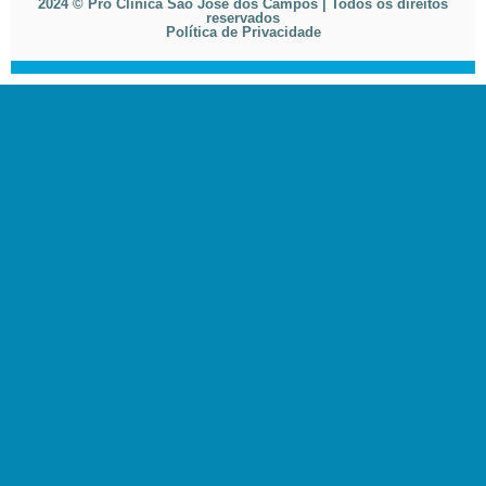
2024 © Pró Clínica São José dos Campos | Todos os direitos
reservados
Política de Privacidade