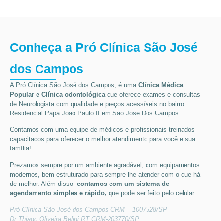
Conheça a Pró Clínica São José
dos Campos
A Pró Clínica São José dos Campos,
é uma
Clínica Médica
Popular
e Clínica odontológica
que oferece exames e consultas
de
Neurologista
com qualidade e preços acessíveis
no bairro
Residencial Papa João Paulo II em Sao Jose Dos Campos
.
Contamos com uma equipe de médicos e profissionais treinados
capacitados para oferecer o melhor atendimento para você e sua
família!
Prezamos sempre por um ambiente agradável, com equipamentos
modernos, bem estruturado para sempre lhe atender com o que há
de melhor. Além disso,
contamos com um sistema de
agendamento simples e rápido,
que pode ser feito pelo celular.
Pró Clínica São José dos Campos CRM – 1007528/SP
Dr.Thiago Oliveira Belini RT CRM-203770/SP