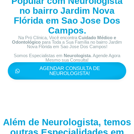
Popular com
Neurologista
no bairro
Jardim Nova
Flórida em Sao Jose Dos
Campos.
Na Pró Clínica, Você encontra
Cuidado Médico e
Odontológico
para Toda a Sua Família
no bairro Jardim
Nova Flórida em Sao Jose Dos Campos!
Somos Especialistas em
Neurologista
. Agende Agora
Mesmo sua Consulta!
AGENDAR CONSULTA DE
NEUROLOGISTA!
Além de Neurologista, temos
outras Especialidades em