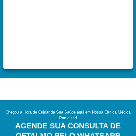
Chegou a Hora de Cuidar da Sua Saúde aqui em Nossa Clínica Médica
Particular!
AGENDE SUA CONSULTA DE
OFTALMO PELO WHATSAPP