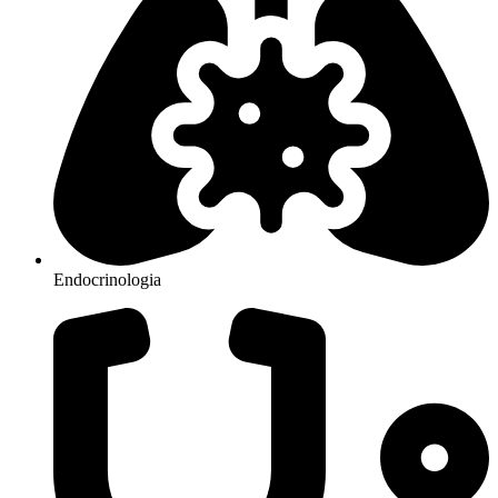
Endocrinologia