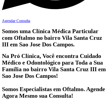
Agendar Consulta
Somos uma Clínica Médica Particular
com
Oftalmo no bairro
Vila Santa Cruz
III em Sao Jose Dos Campos.
Na Pró Clínica, Você encontra
Cuidado
Médico e Odontológico
para Toda a Sua
Família
no bairro Vila Santa Cruz III em
Sao Jose Dos Campos!
Somos Especialistas em
Oftalmo
. Agende
Agora Mesmo sua Consulta!