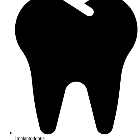
Implantodontia