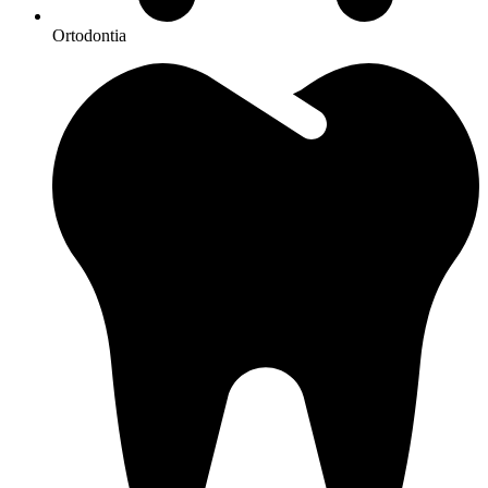
Ortodontia