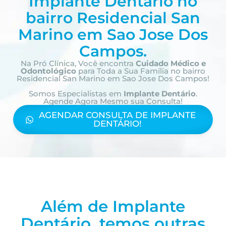
Implante Dentário no
bairro
Residencial San
Marino em Sao Jose Dos
Campos.
Na Pró Clínica, Você encontra
Cuidado Médico e
Odontológico
para Toda a Sua Família
no bairro
Residencial San Marino em Sao Jose Dos Campos!
Somos Especialistas em
Implante Dentário
.
Agende Agora Mesmo sua Consulta!
AGENDAR CONSULTA DE IMPLANTE
DENTÁRIO!
Além de Implante
Dentário, temos outras