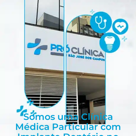
Somos uma Clínica
Médica Particular com