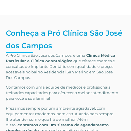
Conheça a Pró Clínica São José
dos Campos
A Pró Clínica São José dos Campos,
é uma
Clínica Médica
Particular
e Clínica odontológica
que oferece exames e
consultas de
Implante Dentário
com qualidade e preços
acessíveis
no bairro Residencial San Marino em Sao Jose
Dos Campos
.
Contamos com uma equipe de médicos e profissionais
treinados capacitados para oferecer o melhor atendimento
para você e sua família!
Prezamos sempre por um ambiente agradável, com
equipamentos modernos, bem estruturado para sempre
lhe atender com o que há de melhor. Além
disso,
contamos com um sistema de agendamento
simples e rápido,
que pode ser feito pelo celular.