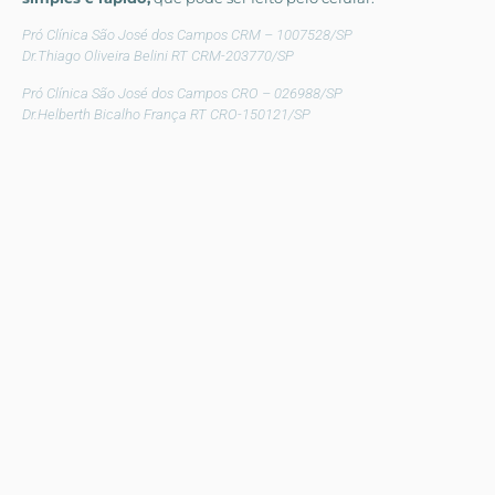
Pró Clínica São José dos Campos CRM – 1007528/SP
Dr.Thiago Oliveira Belini RT CRM-203770/SP
Pró Clínica São José dos Campos CRO – 026988/SP
Dr.Helberth Bicalho França RT CRO-150121/SP