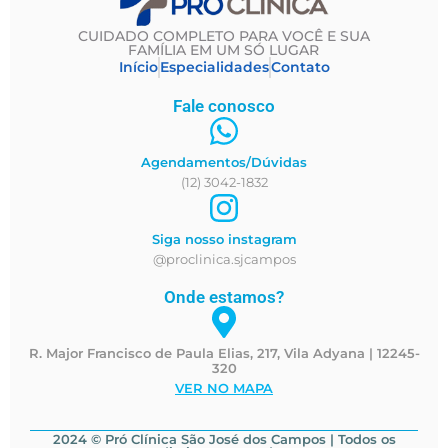
CUIDADO COMPLETO PARA VOCÊ E SUA
FAMÍLIA EM UM SÓ LUGAR
Início
Especialidades
Contato
Fale conosco
Agendamentos/Dúvidas
(12) 3042-1832
Siga nosso instagram
@proclinica.sjcampos
Onde estamos?
R. Major Francisco de Paula Elias, 217, Vila Adyana | 12245-
320
VER NO MAPA
2024 © Pró Clínica São José dos Campos | Todos os