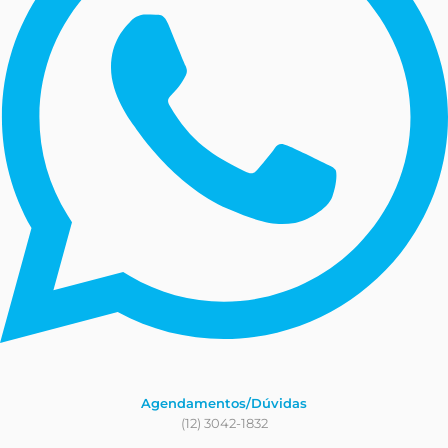
Agendamentos/Dúvidas
(12) 3042-1832