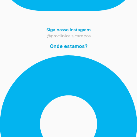
Siga nosso instagram
@proclinica.sjcampos
Onde estamos?