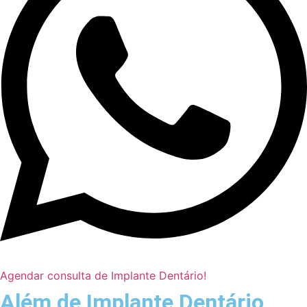
Agendar consulta de Implante Dentário!
Além de Implante Dentário,