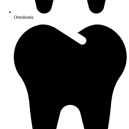
Ortodontia