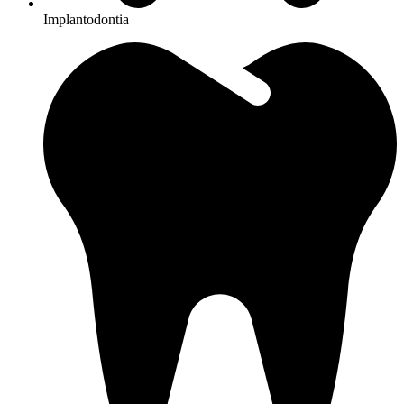
Implantodontia