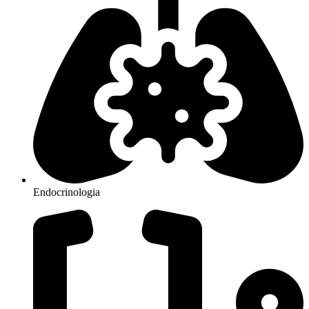
Endocrinologia