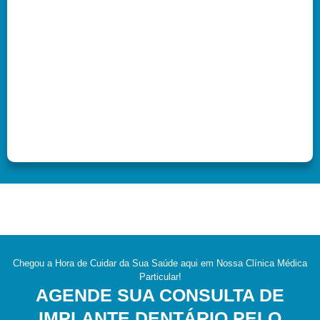
Chegou a Hora de Cuidar da Sua Saúde aqui em Nossa Clínica Médica
Particular!
AGENDE SUA CONSULTA DE
IMPLANTE DENTÁRIO PELO