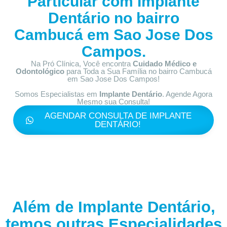
Particular com
Implante
Dentário no bairro
Cambucá em Sao Jose Dos
Campos.
Na Pró Clínica, Você encontra
Cuidado Médico e
Odontológico
para Toda a Sua Família
no bairro Cambucá
em Sao Jose Dos Campos!
Somos Especialistas em
Implante Dentário
. Agende Agora
Mesmo sua Consulta!
AGENDAR CONSULTA DE IMPLANTE
DENTÁRIO!
Além de Implante Dentário,
temos outras Especialidades