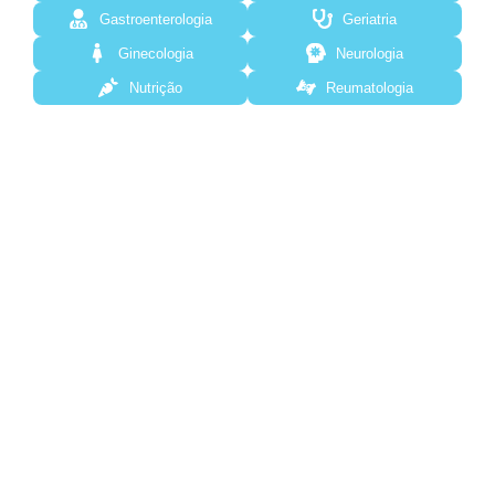
Gastroenterologia
Geriatria
Ginecologia
Neurologia
Nutrição
Reumatologia