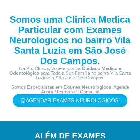
Somos uma Clinica Medica
Particular com
Exames
Neurologicos no bairro
Vila
Santa Luzia em São José
Dos Campos.
Na Pró Clínica, Você encontra
Cuidado Médico e
Odontológico
para Toda a Sua Família
no bairro Vila Santa
Luzia em São José Dos Campos!
Somos Especialistas em
Exames Neurologicos
. Agende
Agora Mesmo sua Consulta!
AGENDAR EXAMES NEUROLOGICOS!
ALÉM DE EXAMES