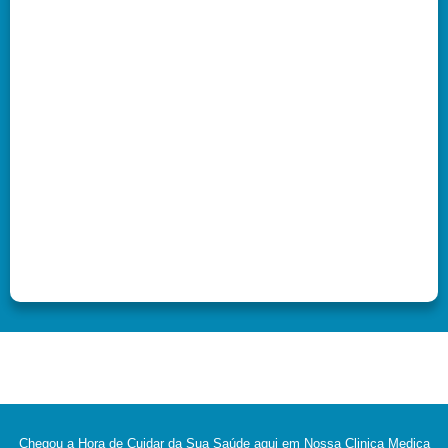
Chegou a Hora de Cuidar da Sua Saúde aqui em Nossa Clinica Medica