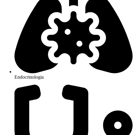
Endocrinologia