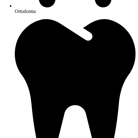
Ortodontia