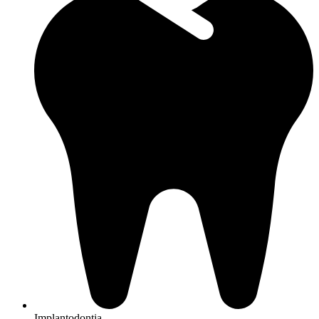
Implantodontia