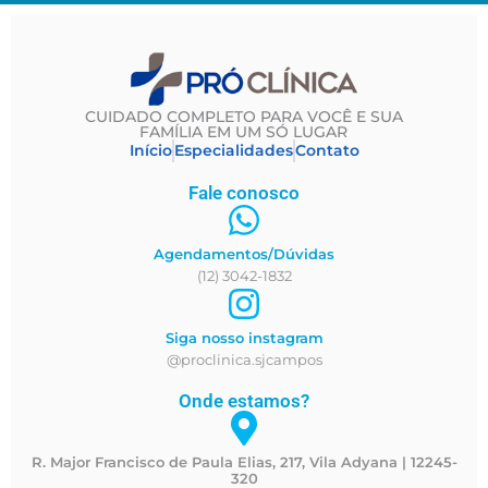
CUIDADO COMPLETO PARA VOCÊ E SUA
FAMÍLIA EM UM SÓ LUGAR
Início
Especialidades
Contato
Fale conosco
Agendamentos/Dúvidas
(12) 3042-1832
Siga nosso instagram
@proclinica.sjcampos
Onde estamos?
R. Major Francisco de Paula Elias, 217, Vila Adyana | 12245-
320