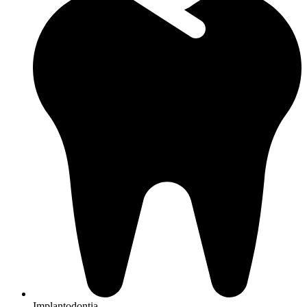
Implantodontia