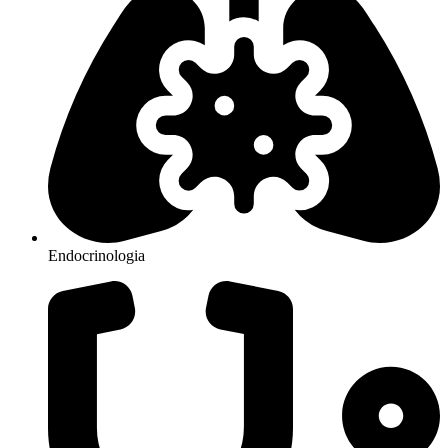
Endocrinologia