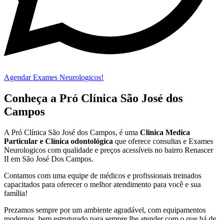
Agendar Exames Neurologicos!
Conheça a Pró Clínica São José dos
Campos
A Pró Clínica São José dos Campos,
é uma
Clinica Medica
Particular
e Clínica odontológica
que oferece consultas e
Exames
Neurologicos
com qualidade e preços acessíveis
no bairro Renascer
II em São José Dos Campos
.
Contamos com uma equipe de médicos e profissionais treinados
capacitados para oferecer o melhor atendimento para você e sua
família!
Prezamos sempre por um ambiente agradável, com equipamentos
modernos, bem estruturado para sempre lhe atender com o que há de