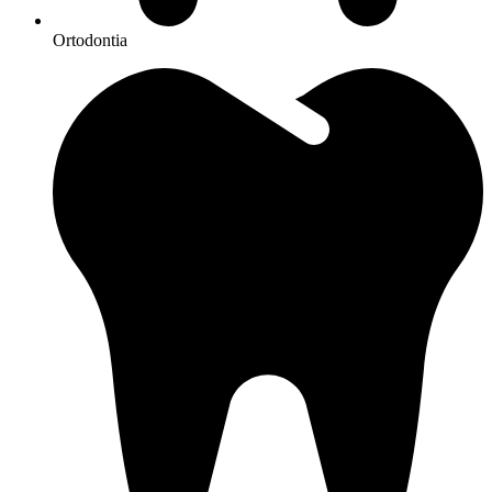
Ortodontia