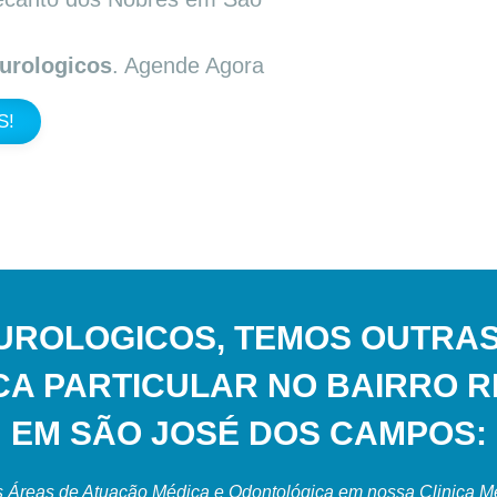
urologicos
. Agende Agora
S!
UROLOGICOS, TEMOS OUTRAS
ICA PARTICULAR NO BAIRRO 
EM SÃO JOSÉ DOS CAMPOS:
 Áreas de Atuação Médica e Odontológica em nossa Clinica Med