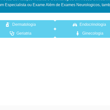
um Especialista ou Exame Além de Exames Neurologicos, tamb
Dermatologia
Endocrinologia
Geriatria
Ginecologia