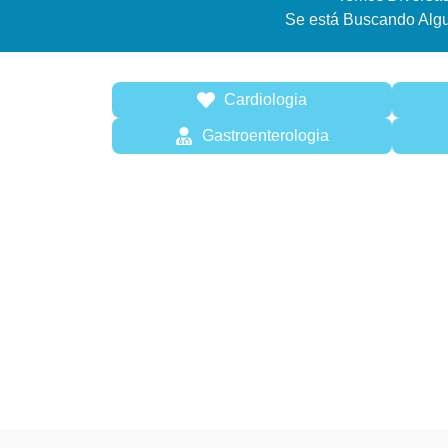
Se está Buscando Alg
Cardiologia
Gastroenterologia