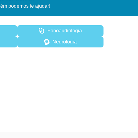
ém podemos te ajudar!
Fonoaudiologia
Neurologia