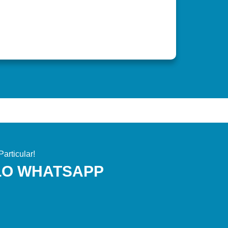
articular!
LO WHATSAPP