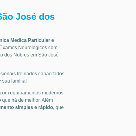
São José dos
inica Medica Particular
e
Exames Neurologicos
com
to dos Nobres em São José
ionais treinados capacitados
 sua família!
 com equipamentos modernos,
o que há de melhor. Além
ento simples e rápido,
que