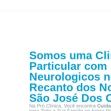
Somos uma Cli
Particular com
Neurologicos n
Recanto dos N
São José Dos 
Na Pró Clínica, Você encontra
Cuida
para Toda a Sua Família
no bairro 