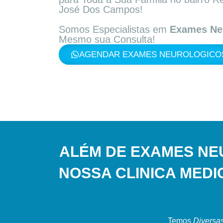
José Dos Campos!
Somos Especialistas em
Exames Ne
Mesmo sua Consulta!
AGENDAR EXAMES NEUROLOGICO
ALÉM DE EXAMES NE
NOSSA CLINICA MED
Temos
Diversas