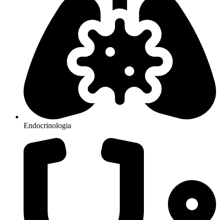
Endocrinologia