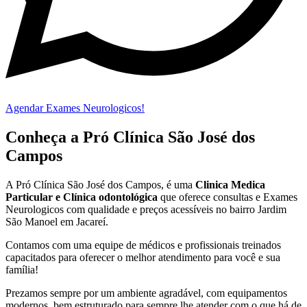
Agendar Exames Neurologicos!
Conheça a Pró Clínica São José dos
Campos
A Pró Clínica São José dos Campos,
é uma
Clinica Medica
Particular
e Clínica odontológica
que oferece consultas e
Exames
Neurologicos
com qualidade e preços acessíveis
no bairro Jardim
São Manoel em Jacareí
.
Contamos com uma equipe de médicos e profissionais treinados
capacitados para oferecer o melhor atendimento para você e sua
família!
Prezamos sempre por um ambiente agradável, com equipamentos
modernos, bem estruturado para sempre lhe atender com o que há de