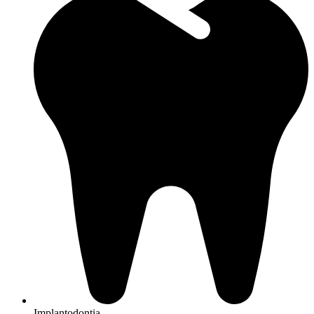
Implantodontia