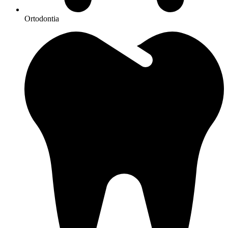
Ortodontia