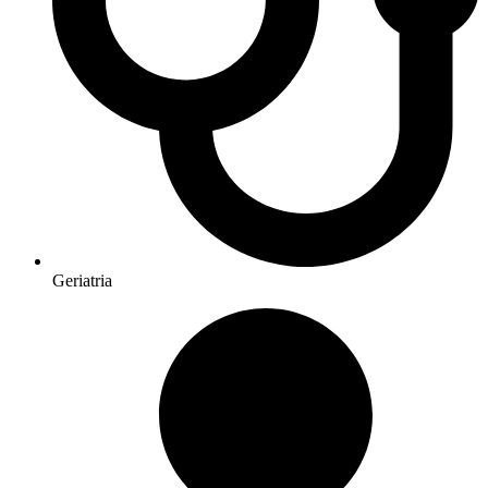
Geriatria