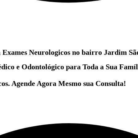
m
Exames Neurologicos no bairro
Jardim São
dico e Odontológico
para Toda a Sua Famí
cos
. Agende Agora Mesmo sua Consulta!