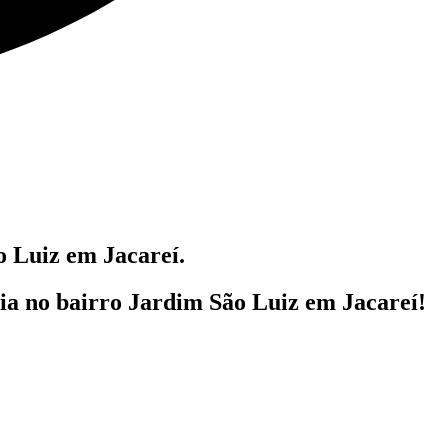
 Luiz em Jacareí.
lia
no bairro Jardim São Luiz em Jacareí!