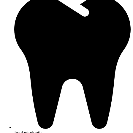
Implantodontia