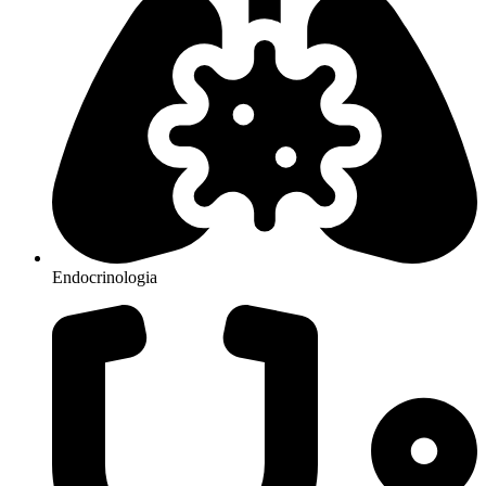
Endocrinologia