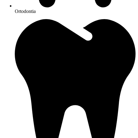
Ortodontia