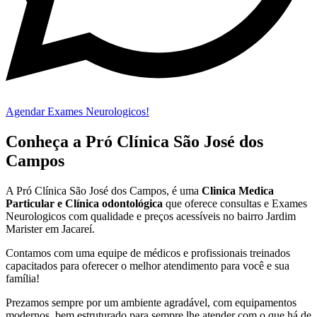
Agendar Exames Neurologicos!
Conheça a Pró Clínica São José dos
Campos
A Pró Clínica São José dos Campos,
é uma
Clinica Medica
Particular
e Clínica odontológica
que oferece consultas e
Exames
Neurologicos
com qualidade e preços acessíveis
no bairro Jardim
Marister em Jacareí
.
Contamos com uma equipe de médicos e profissionais treinados
capacitados para oferecer o melhor atendimento para você e sua
família!
Prezamos sempre por um ambiente agradável, com equipamentos
modernos, bem estruturado para sempre lhe atender com o que há de