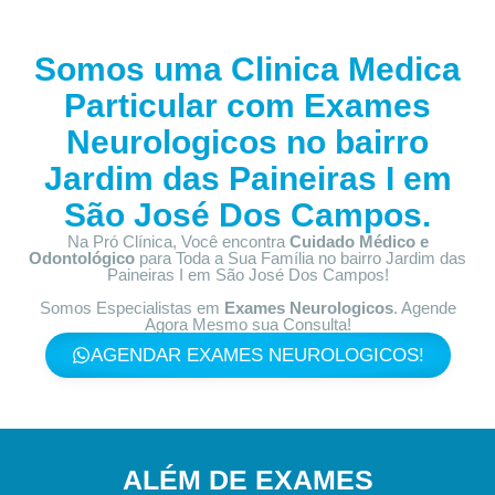
Somos uma Clinica Medica
Particular com
Exames
Neurologicos no bairro
Jardim das Paineiras I em
São José Dos Campos.
Na Pró Clínica, Você encontra
Cuidado Médico e
Odontológico
para Toda a Sua Família
no bairro Jardim das
Paineiras I em São José Dos Campos!
Somos Especialistas em
Exames Neurologicos
. Agende
Agora Mesmo sua Consulta!
AGENDAR EXAMES NEUROLOGICOS!
ALÉM DE EXAMES