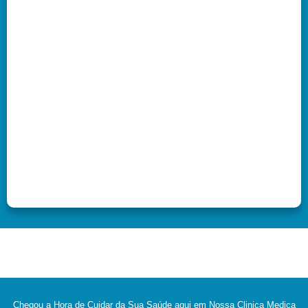
Chegou a Hora de Cuidar da Sua Saúde aqui em Nossa Clinica Medica