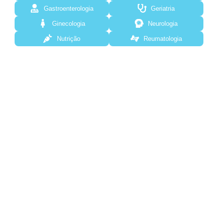
Gastroenterologia
Geriatria
Ginecologia
Neurologia
Nutrição
Reumatologia