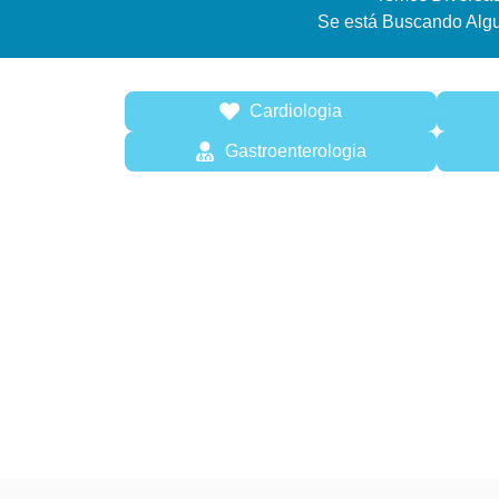
Se está Buscando Alg
Cardiologia
Gastroenterologia