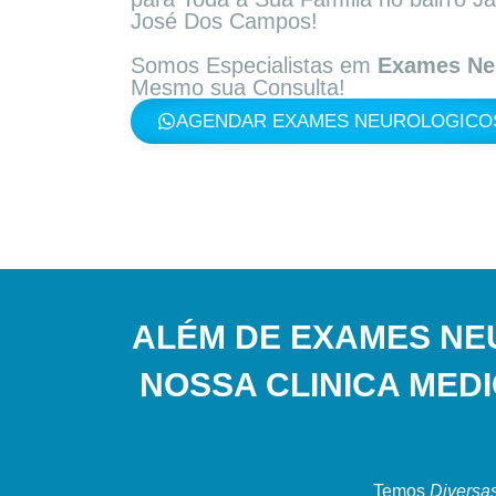
José Dos Campos!
Somos Especialistas em
Exames Ne
Mesmo sua Consulta!
AGENDAR EXAMES NEUROLOGICO
ALÉM DE EXAMES NE
NOSSA CLINICA MED
Temos
Diversas