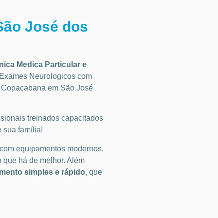
São José dos
inica Medica Particular
e
Exames Neurologicos
com
im Copacabana em São José
ionais treinados capacitados
 sua família!
 com equipamentos modernos,
o que há de melhor. Além
ento simples e rápido,
que