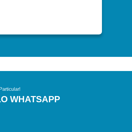
articular!
LO WHATSAPP