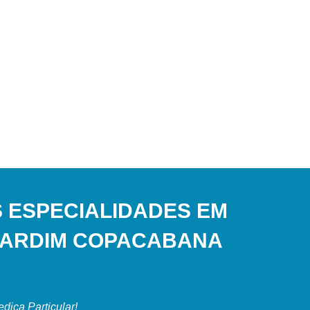
 ESPECIALIDADES EM
 JARDIM COPACABANA
ica Particular!