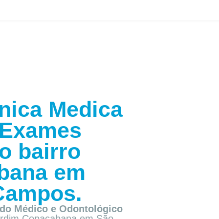
nica Medica
Exames
o bairro
bana em
Campos.
do Médico e Odontológico
Jardim Copacabana em São