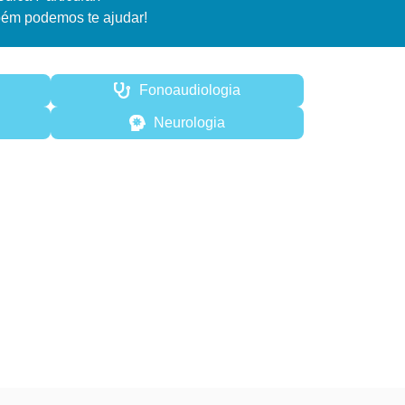
ém podemos te ajudar!
Fonoaudiologia
Neurologia