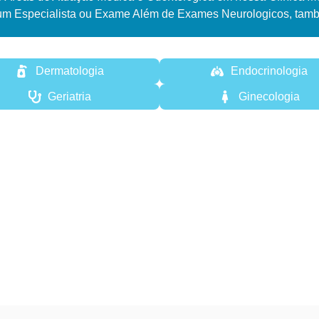
um Especialista ou Exame Além de Exames Neurologicos, tamb
Dermatologia
Endocrinologia
Geriatria
Ginecologia