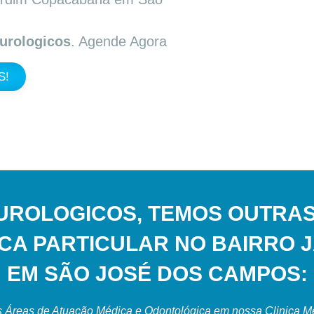
urologicos
. Agende Agora
S!
UROLOGICOS, TEMOS OUTRAS
ICA PARTICULAR NO BAIRRO
EM SÃO JOSÉ DOS CAMPOS:
 Áreas de Atuação Médica e Odontológica em nossa Clinica Med