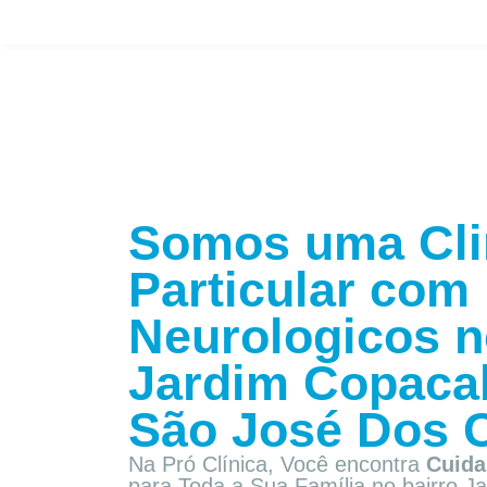
Somos uma Cli
Particular com
Neurologicos n
Jardim Copaca
São José Dos 
Na Pró Clínica, Você encontra
Cuida
para Toda a Sua Família
no bairro 