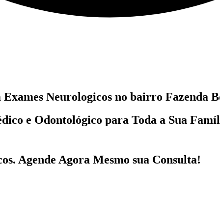
m
Exames Neurologicos no bairro
Fazenda Bo
dico e Odontológico
para Toda a Sua Famí
cos
. Agende Agora Mesmo sua Consulta!