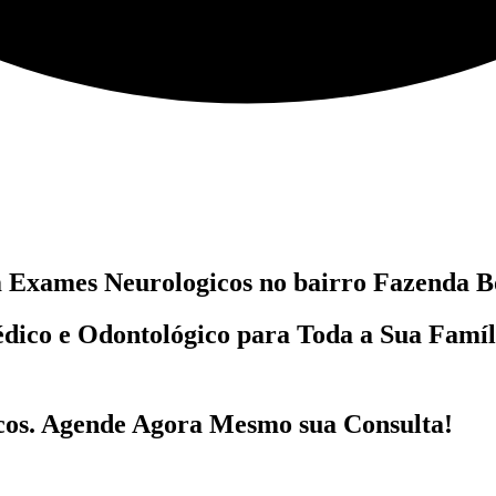
m
Exames Neurologicos no bairro
Fazenda Bo
dico e Odontológico
para Toda a Sua Famí
cos
. Agende Agora Mesmo sua Consulta!