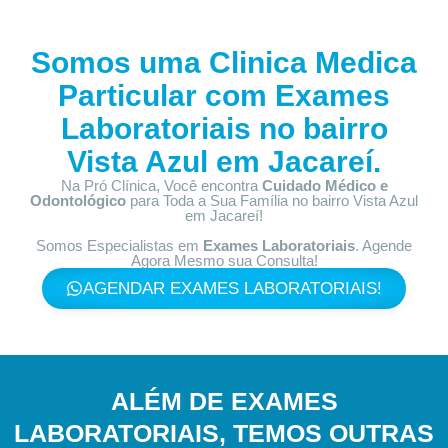
Somos uma Clinica Medica
Particular com
Exames
Laboratoriais no bairro
Vista Azul em Jacareí.
Na Pró Clínica, Você encontra
Cuidado Médico e
Odontológico
para Toda a Sua Família
no bairro Vista Azul
em Jacareí!
Somos Especialistas em
Exames Laboratoriais
. Agende
Agora Mesmo sua Consulta!
AGENDAR EXAMES LABORATORIAIS!
ALÉM DE EXAMES
LABORATORIAIS, TEMOS OUTRAS