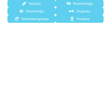
Nutrição
Reumatologia
Oftalmologia
Ortopedia
Otorrinolaringologia
Pediatria