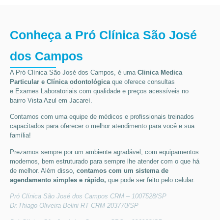
Conheça a Pró Clínica São José
dos Campos
A Pró Clínica São José dos Campos,
é uma
Clinica Medica
Particular
e Clínica odontológica
que oferece consultas
e
Exames Laboratoriais
com qualidade e preços acessíveis
no
bairro Vista Azul em Jacareí
.
Contamos com uma equipe de médicos e profissionais treinados
capacitados para oferecer o melhor atendimento para você e sua
família!
Prezamos sempre por um ambiente agradável, com equipamentos
modernos, bem estruturado para sempre lhe atender com o que há
de melhor. Além disso,
contamos com um sistema de
agendamento simples e rápido,
que pode ser feito pelo celular.
Pró Clínica São José dos Campos CRM – 1007528/SP
Dr.Thiago Oliveira Belini RT CRM-203770/SP