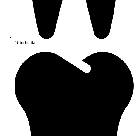
Ortodontia