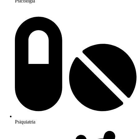
Psicologia
Psiquiatria