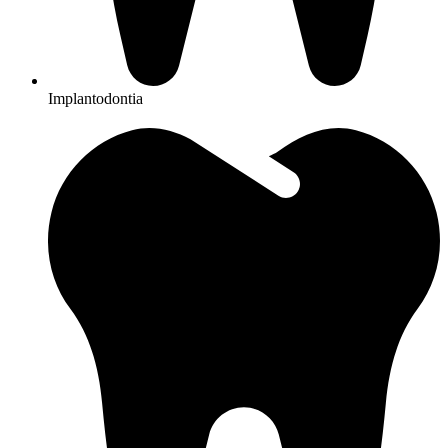
Implantodontia