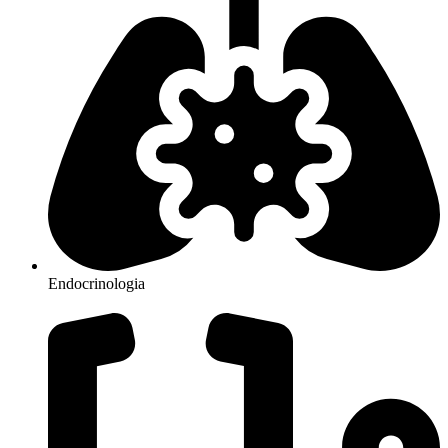
Endocrinologia