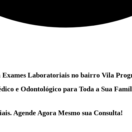
m
Exames Laboratoriais no bairro
Vila Prog
dico e Odontológico
para Toda a Sua Famí
ais
. Agende Agora Mesmo sua Consulta!