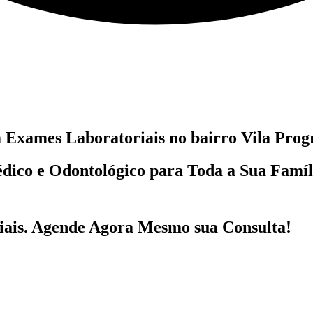
m
Exames Laboratoriais no bairro
Vila Prog
dico e Odontológico
para Toda a Sua Famí
ais
. Agende Agora Mesmo sua Consulta!