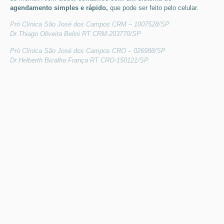
agendamento simples e rápido,
que pode ser feito pelo celular.
Pró Clínica São José dos Campos CRM – 1007528/SP
Dr.Thiago Oliveira Belini RT CRM-203770/SP
Pró Clínica São José dos Campos CRO – 026988/SP
Dr.Helberth Bicalho França RT CRO-150121/SP