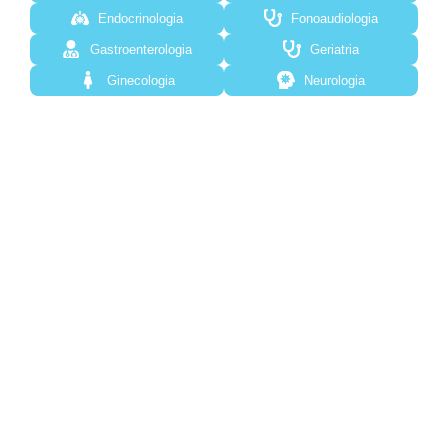
Endocrinologia
Fonoaudiologia
Gastroenterologia
Geriatria
Ginecologia
Neurologia