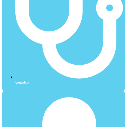
Geriatria