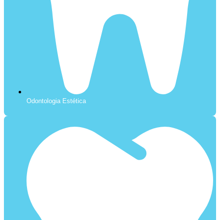
Odontologia Estética