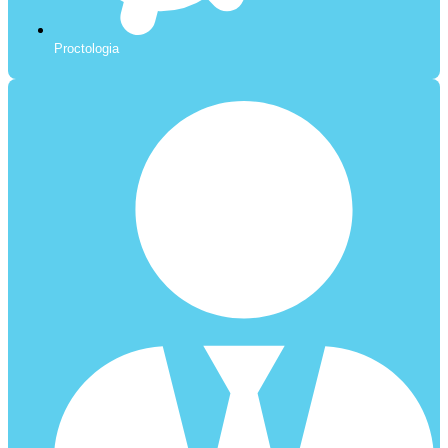
Proctologia