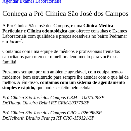
Agendar Exames Laboratoriais!
Conheça a Pró Clínica São José dos Campos
A Pró Clínica São José dos Campos,
é uma
Clinica Medica
Particular
e Clínica odontológica
que oferece consultas e
Exames
Laboratoriais
com qualidade e preços acessíveis
no bairro Pedramar
em Jacareí
.
Contamos com uma equipe de médicos e profissionais treinados
capacitados para oferecer o melhor atendimento para você e sua
família!
Prezamos sempre por um ambiente agradável, com equipamentos
modernos, bem estruturado para sempre lhe atender com o que há de
melhor. Além disso,
contamos com um sistema de agendamento
simples e rápido,
que pode ser feito pelo celular.
Pró Clínica São José dos Campos CRM – 1007528/SP
Dr.Thiago Oliveira Belini RT CRM-203770/SP
Pró Clínica São José dos Campos CRO – 026988/SP
Dr.Helberth Bicalho França RT CRO-150121/SP