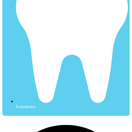
Endodontia