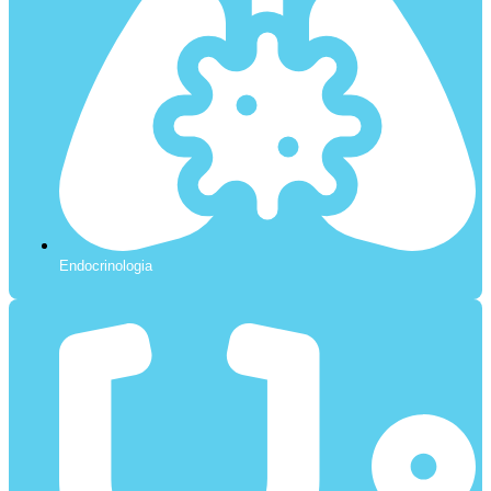
Endocrinologia