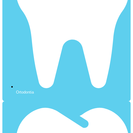
Ortodontia