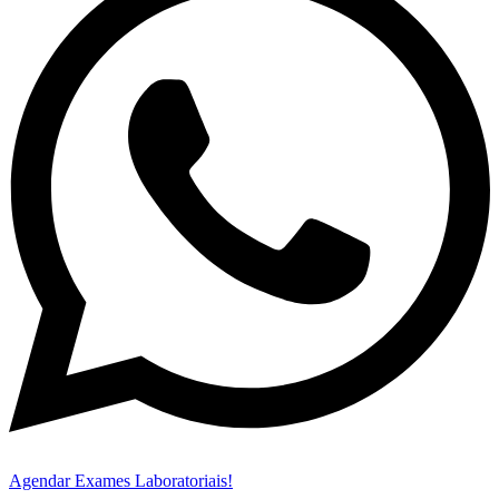
Agendar Exames Laboratoriais!