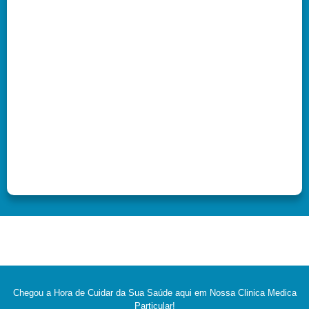
Chegou a Hora de Cuidar da Sua Saúde aqui em Nossa Clinica Medica
Particular!