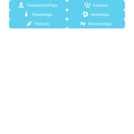
Gastroenterologia
Geriatria
Ginecologia
Neurologia
Nutrição
Reumatologia