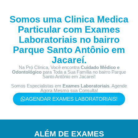
Somos uma Clinica Medica
Particular com
Exames
Laboratoriais no bairro
Parque Santo Antônio em
Jacareí.
Na Pró Clínica, Você encontra
Cuidado Médico e
Odontológico
para Toda a Sua Família
no bairro Parque
Santo Antônio em Jacareí!
Somos Especialistas em
Exames Laboratoriais
. Agende
Agora Mesmo sua Consulta!
AGENDAR EXAMES LABORATORIAIS!
ALÉM DE EXAMES