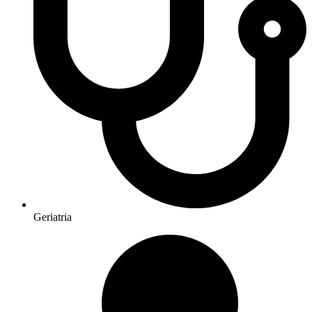
Geriatria