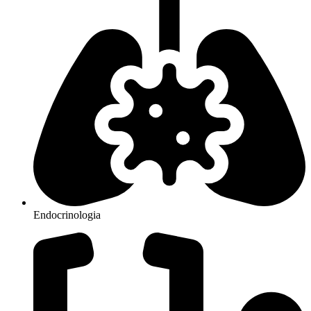
Endocrinologia