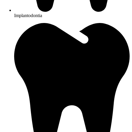
Implantodontia