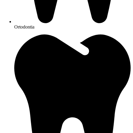
Ortodontia