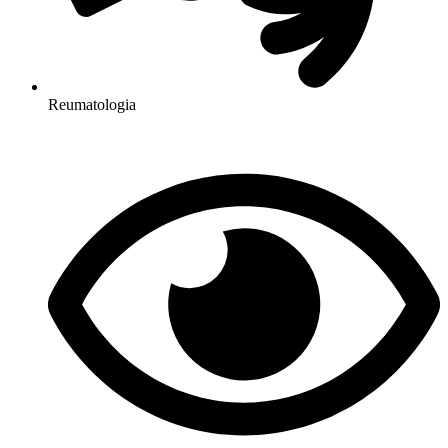
Reumatologia