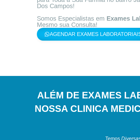
Dos Campos!
Somos Especialistas em
Exames Lab
Mesmo sua Consulta!
AGENDAR EXAMES LABORATORIAIS
ALÉM DE EXAMES LA
NOSSA CLINICA MEDI
Temos
Diversas