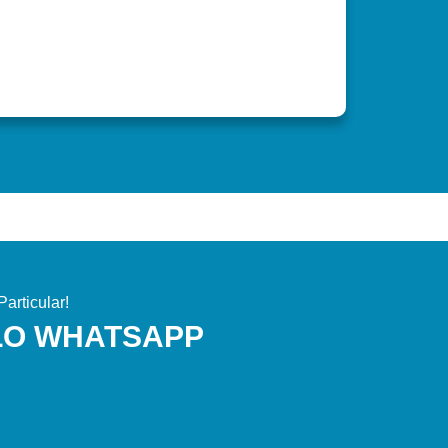
articular!
LO WHATSAPP