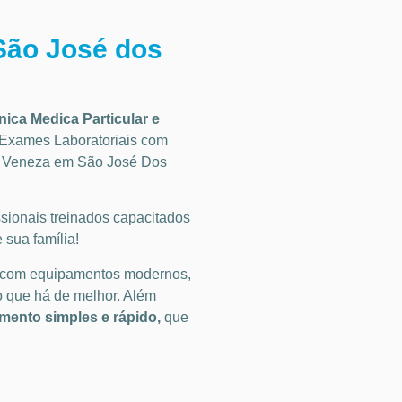
São José dos
inica Medica Particular
e
Exames Laboratoriais
com
m Veneza em São José Dos
ionais treinados capacitados
 sua família!
 com equipamentos modernos,
o que há de melhor. Além
ento simples e rápido,
que