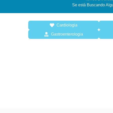
Se está Buscando Alg
Cardiologia
Gastroenterologia