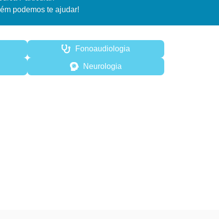
ém podemos te ajudar!
Fonoaudiologia
Neurologia