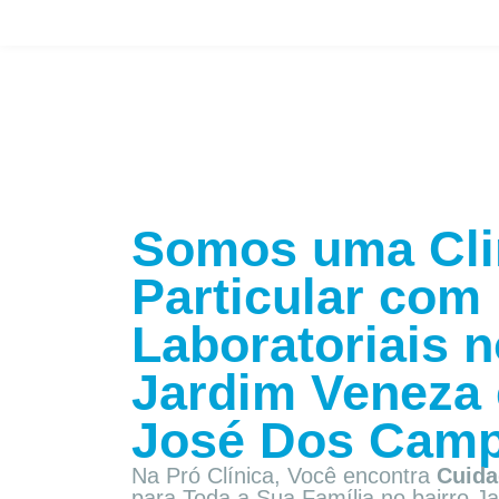
Somos uma Cli
Particular com
Laboratoriais n
Jardim Veneza
José Dos Camp
Na Pró Clínica, Você encontra
Cuida
para Toda a Sua Família
no bairro 