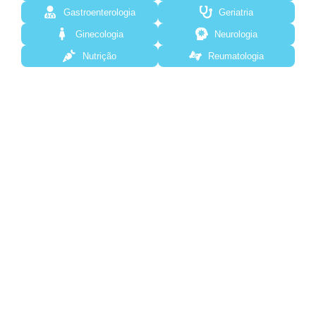
Gastroenterologia
Geriatria
Ginecologia
Neurologia
Nutrição
Reumatologia