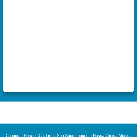
Chegou a Hora de Cuidar da Sua Saúde aqui em Nossa Clinica Medica