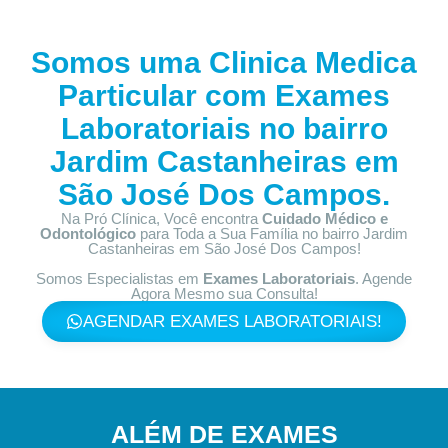
Somos uma Clinica Medica
Particular com
Exames
Laboratoriais no bairro
Jardim Castanheiras em
São José Dos Campos.
Na Pró Clínica, Você encontra
Cuidado Médico e
Odontológico
para Toda a Sua Família
no bairro Jardim
Castanheiras em São José Dos Campos!
Somos Especialistas em
Exames Laboratoriais
. Agende
Agora Mesmo sua Consulta!
AGENDAR EXAMES LABORATORIAIS!
ALÉM DE EXAMES