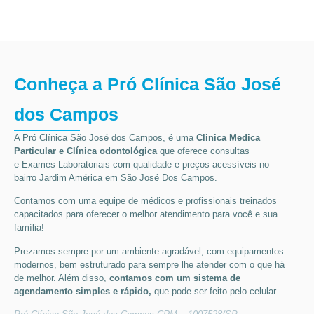
Conheça a Pró Clínica São José
dos Campos
A Pró Clínica São José dos Campos,
é uma
Clinica Medica
Particular
e Clínica odontológica
que oferece consultas
e
Exames Laboratoriais
com qualidade e preços acessíveis
no
bairro Jardim América em São José Dos Campos
.
Contamos com uma equipe de médicos e profissionais treinados
capacitados para oferecer o melhor atendimento para você e sua
família!
Prezamos sempre por um ambiente agradável, com equipamentos
modernos, bem estruturado para sempre lhe atender com o que há
de melhor. Além disso,
contamos com um sistema de
agendamento simples e rápido,
que pode ser feito pelo celular.