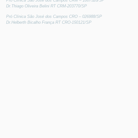
Pró Clínica São José dos Campos CRM – 1007528/SP
Dr.Thiago Oliveira Belini RT CRM-203770/SP
Pró Clínica São José dos Campos CRO – 026988/SP
Dr.Helberth Bicalho França RT CRO-150121/SP