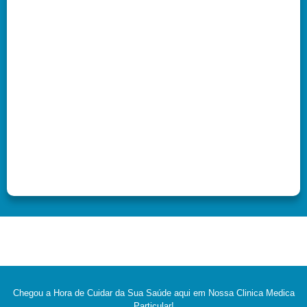
Chegou a Hora de Cuidar da Sua Saúde aqui em Nossa Clinica Medica
Particular!