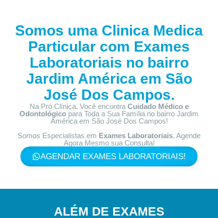
Somos uma Clinica Medica
Particular com
Exames
Laboratoriais no bairro
Jardim América em São
José Dos Campos.
Na Pró Clínica, Você encontra
Cuidado Médico e
Odontológico
para Toda a Sua Família
no bairro Jardim
América em São José Dos Campos!
Somos Especialistas em
Exames Laboratoriais
. Agende
Agora Mesmo sua Consulta!
AGENDAR EXAMES LABORATORIAIS!
ALÉM DE EXAMES