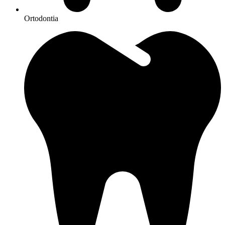
Ortodontia