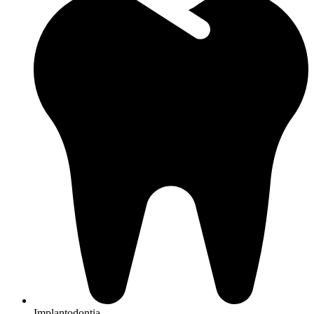
Implantodontia