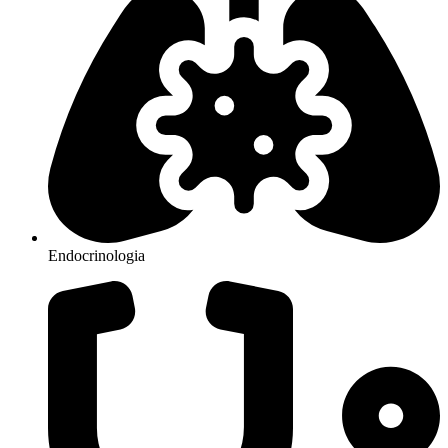
Endocrinologia