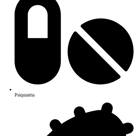
Psiquiatria