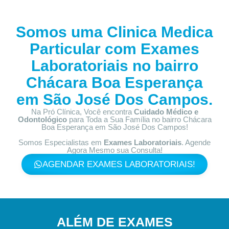
Somos uma Clinica Medica
Particular com
Exames
Laboratoriais no bairro
Chácara Boa Esperança
em São José Dos Campos.
Na Pró Clínica, Você encontra
Cuidado Médico e
Odontológico
para Toda a Sua Família
no bairro Chácara
Boa Esperança em São José Dos Campos!
Somos Especialistas em
Exames Laboratoriais
. Agende
Agora Mesmo sua Consulta!
AGENDAR EXAMES LABORATORIAIS!
ALÉM DE EXAMES