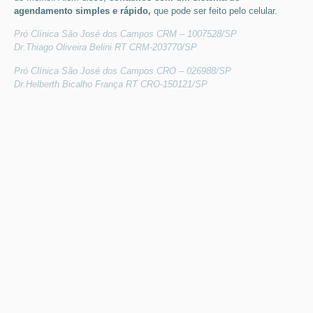
agendamento simples e rápido,
que pode ser feito pelo celular.
Pró Clínica São José dos Campos CRM – 1007528/SP
Dr.Thiago Oliveira Belini RT CRM-203770/SP
Pró Clínica São José dos Campos CRO – 026988/SP
Dr.Helberth Bicalho França RT CRO-150121/SP