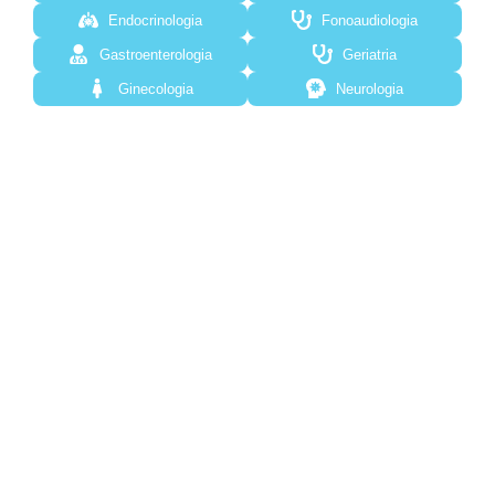
Endocrinologia
Fonoaudiologia
Gastroenterologia
Geriatria
Ginecologia
Neurologia