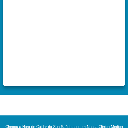
Chegou a Hora de Cuidar da Sua Saúde aqui em Nossa Clinica Medica