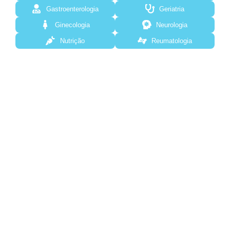
Gastroenterologia
Geriatria
Ginecologia
Neurologia
Nutrição
Reumatologia