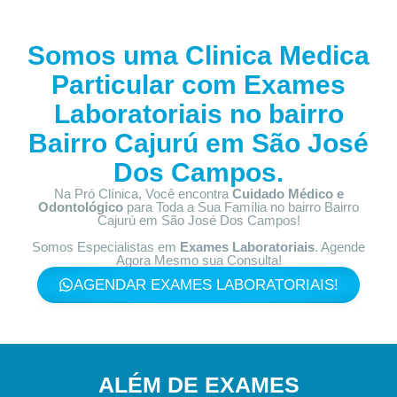
Somos uma Clinica Medica
Particular com
Exames
Laboratoriais no bairro
Bairro Cajurú em São José
Dos Campos.
Na Pró Clínica, Você encontra
Cuidado Médico e
Odontológico
para Toda a Sua Família
no bairro Bairro
Cajurú em São José Dos Campos!
Somos Especialistas em
Exames Laboratoriais
. Agende
Agora Mesmo sua Consulta!
AGENDAR EXAMES LABORATORIAIS!
ALÉM DE EXAMES