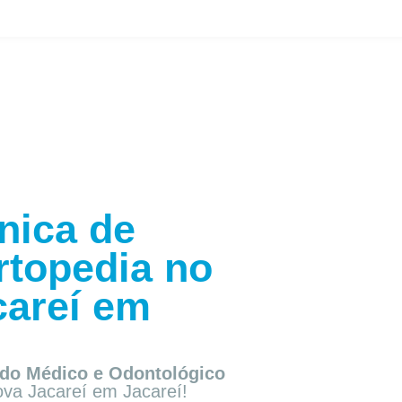
nica de
rtopedia no
areí em
do Médico e Odontológico
ova Jacareí em Jacareí!