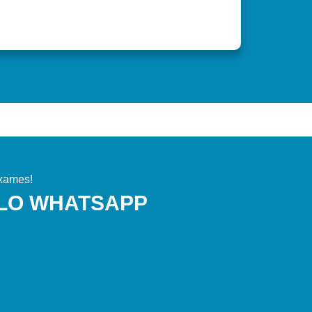
xames!
ELO WHATSAPP