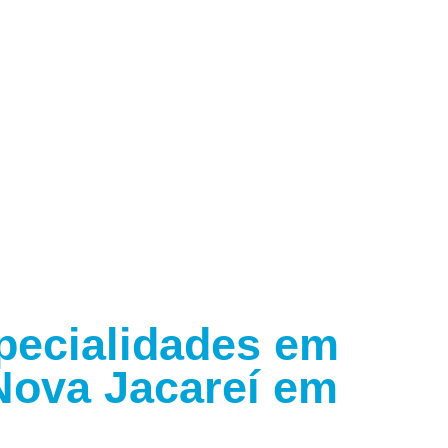
pecialidades em
Nova Jacareí em