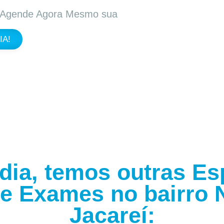
 Agende Agora Mesmo sua
IA!
dia, temos outras Es
de Exames no bairro 
Jacareí: