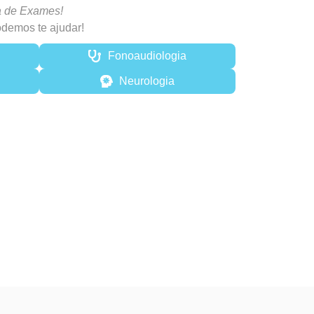
a de Exames!
demos te ajudar!
Fonoaudiologia
Neurologia