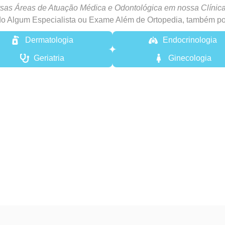
sas Áreas de Atuação Médica e Odontológica em nossa Clínic
o Algum Especialista ou Exame Além de Ortopedia, também po
Dermatologia
Endocrinologia
Geriatria
Ginecologia