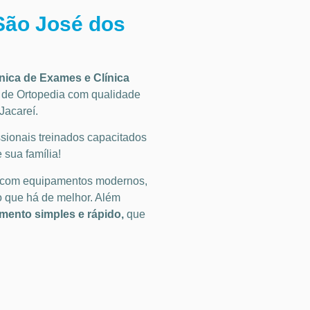
São José dos
ínica de Exames
e Clínica
s de
Ortopedia
com qualidade
Jacareí
.
ionais treinados capacitados
 sua família!
 com equipamentos modernos,
o que há de melhor. Além
ento simples e rápido,
que