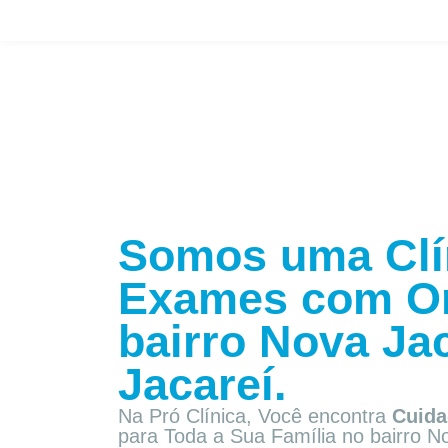
Somos uma Clí
Exames com
O
bairro
Nova Jac
Jacareí.
Na Pró Clínica, Você encontra
Cuida
para Toda a Sua Família
no bairro N