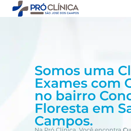
Somos uma Cl
Exames com
no bairro
Cond
Floresta em S
Campos.
Na Pró Clínica, Você encontra
Cu