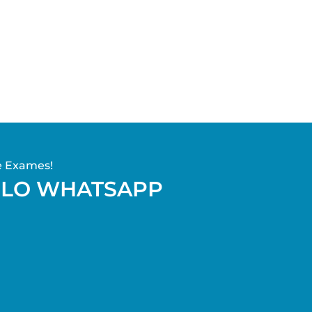
e Exames!
ELO WHATSAPP