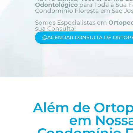
Odontológico
para Toda a Sua F
Condomínio Floresta em Sao Jo
Somos Especialistas em
Ortope
sua Consulta!
AGENDAR CONSULTA DE ORTOPE
Além de Ortop
em Nossa
Condomínio F