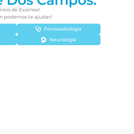
ínica de Exames!
m podemos te ajudar!
Fonoaudiologia
Neurologia