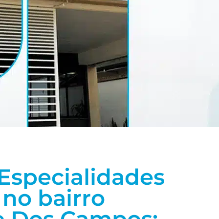
Especialidades
no bairro
e Dos Campos: