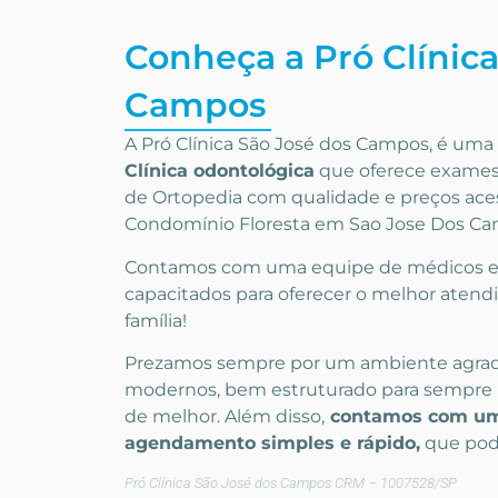
Conheça a Pró Clínica
Campos
A Pró Clínica São José dos Campos,
é uma
Clínica odontológica
que oferece exames
de
Ortopedia
com qualidade e preços ace
Condomínio Floresta em Sao Jose Dos C
Contamos com uma equipe de médicos e p
capacitados para oferecer o melhor atend
família!
Prezamos sempre por um ambiente agra
modernos, bem estruturado para sempre 
de melhor. Além disso,
contamos com um
agendamento simples e rápido,
que pode
Pró Clínica São José dos Campos CRM – 1007528/SP