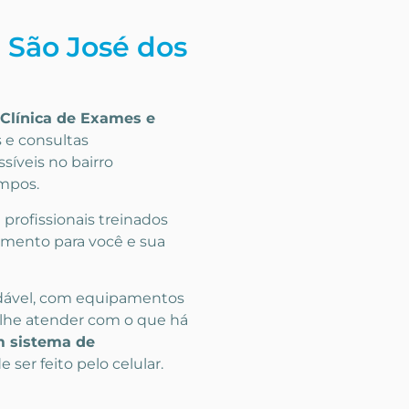
 São José dos
Clínica de Exames
e
 e consultas
ssíveis
no bairro
ampos
.
rofissionais treinados
imento para você e sua
dável, com equipamentos
lhe atender com o que há
 sistema de
 ser feito pelo celular.