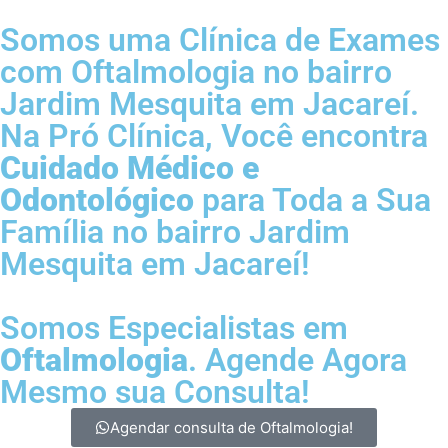
Somos uma Clínica de Exames
com
Oftalmologia no bairro
Jardim Mesquita em Jacareí.
Na Pró Clínica, Você encontra
Cuidado Médico e
Odontológico
para Toda a Sua
Família
no bairro Jardim
Mesquita em Jacareí!
Somos Especialistas em
Oftalmologia
. Agende Agora
Mesmo sua Consulta!
Agendar consulta de Oftalmologia!