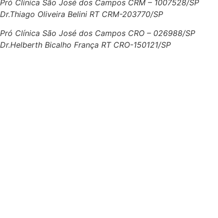
Pró Clínica São José dos Campos CRM – 1007528/SP
Dr.Thiago Oliveira Belini RT CRM-203770/SP
Pró Clínica São José dos Campos CRO – 026988/SP
Dr.Helberth Bicalho França RT CRO-150121/SP